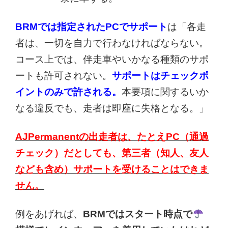
BRMでは指定されたPCでサポート
は「各走
者は、一切を自力で行わなければならない。
コース上では、伴走車やいかなる種類のサポ
ートも許可されない。
サポートはチェックポ
イントのみで許される。
本要項に関するいか
なる違反でも、走者は即座に失格となる。」
AJPermanentの出走者は、たとえPC（通過
チェック）だとしても、第三者（知人、友人
なども含め）サポートを受けることはできま
せん。
例をあげれば、
BRMではスタート時点で