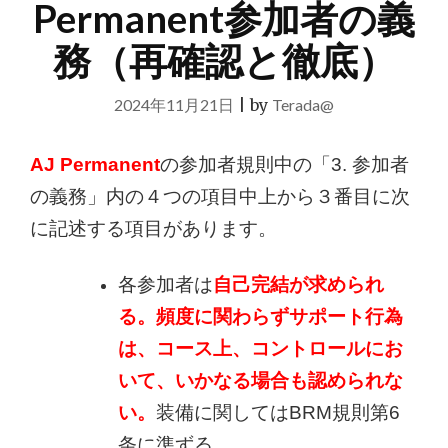
Permanent参加者の義
務（再確認と徹底）
2024年11月21日
|
by
Terada@
AJ Permanent
の参加者規則中の「
3. 参加者
の義務」内の４つの項目中上から３番目に次
に記述する項目があります。
各参加者は
自己完結が求められ
る。頻度に関わらずサポート行為
は、コース上、コントロールにお
いて、いかなる場合も認められな
い。
装備に関してはBRM規則第6
条に準ずる。