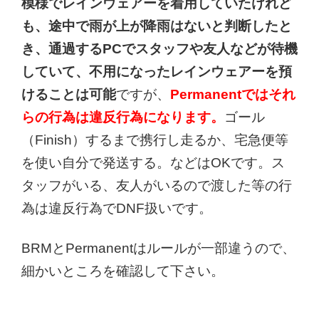
模様でレインウェアーを着用していたけれど
も、途中で雨が上が降雨はないと判断したと
き、通過するPCでスタッフや友人などが待機
していて、不用になったレインウェアーを預
けることは可能
ですが、
Permanentではそれ
らの行
為は違反行為になります。
ゴール
（Finish）するまで携行し走るか、宅急便等
を使い自分で発送する。などはOKです。ス
タッフがいる、友人がいるので渡した等の行
為は違反行為でDNF扱いです。
BRMとPermanentはルールが一部違うので、
細かいところを確認して下さい。