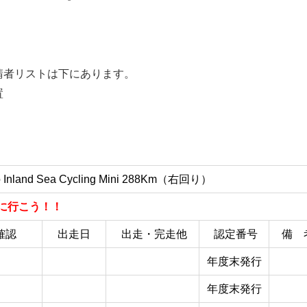
請者リストは下にあります。
置
o
Inland Sea Cycling Mini 288Km（右回り）
に行こう！！
確認
出走日
出走・完走他
認定番号
備 
年度末発行
年度末発行