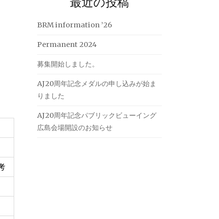
最近の投稿
BRM information ’26
Permanent 2024
募集開始しました。
AJ20周年記念メダルの申し込みが始ま
りました
AJ20周年記念パブリックビューイング
広島会場開設のお知らせ
考