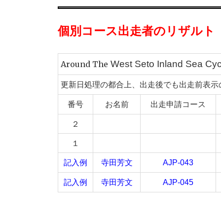
個別コース出走者のリザルト
West
Seto Inland Sea 
Around The
更新日処理の都合上、出走後でも出走前表示
番号
お名前
出走申請コース
２
１
記入例
寺田芳文
AJP-043
記入例
寺田芳文
AJP-045