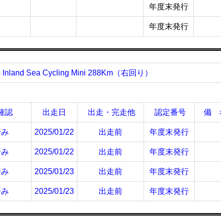
年度末発行
年度末発行
o
Inland Sea Cycling Mini 288Km（右回り）
確認
出走日
出走・完走他
認定番号
備 
済み
2025/01/22
出走前
年度末発行
済み
2025/01/22
出走前
年度末発行
済み
2025/01/23
出走前
年度末発行
済み
2025/01/23
出走前
年度末発行