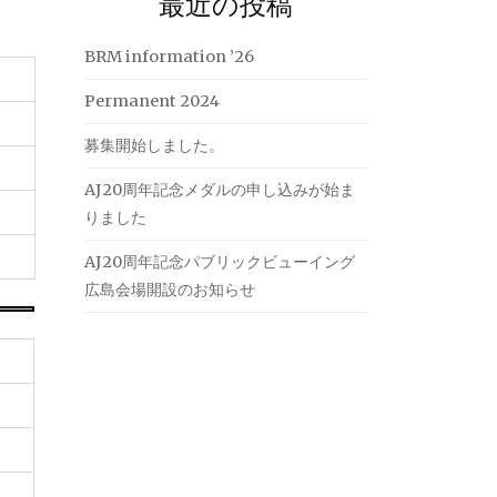
最近の投稿
BRM information ’26
Permanent 2024
募集開始しました。
AJ20周年記念メダルの申し込みが始ま
りました
AJ20周年記念パブリックビューイング
広島会場開設のお知らせ