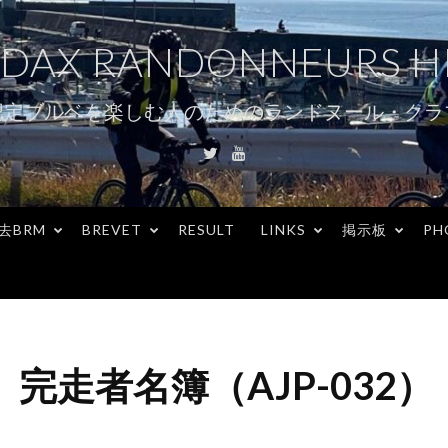
DAX RANDONNEURS H
認定ブルベを楽しむ人のためのランドヌール・クラ
Twitter
Youtube
去BRM
BREVET
RESULT
LINKS
掲示板
PH
完走者名簿（AJP-032）