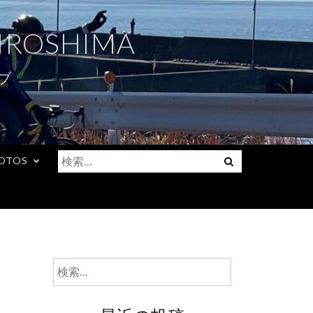
IROSHIMA
ブ
検
Menu
OTOS
索:
検
索: