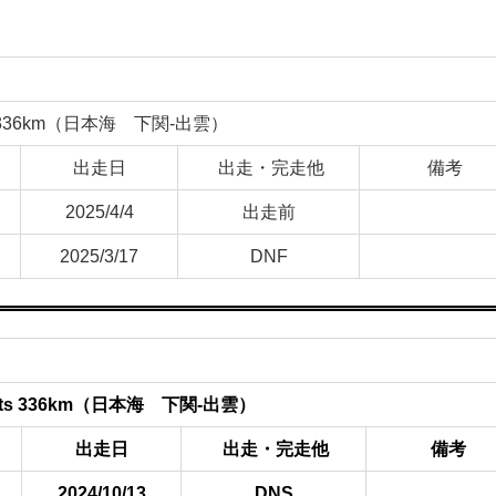
nents 336km（日本海 下関-出雲）
出走日
出走・完走他
備考
2025/4/4
出走前
2025/3/17
DNF
anents 336km（日本海 下関-出雲）
出走日
出走・完走他
備考
2024/10/13
DNS