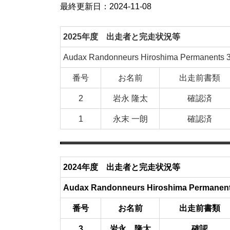
最終更新日：2024-11-08
2025年度 出走者と完走状況等
Audax Randonneurs Hiroshima Perma
番号
お名前
出走前書類
2
岩永 隆太
確認済
1
永末 一朗
確認済
2024年度 出走者と完走状況等
Audax Randonneurs Hiroshima Perm
番号
お名前
出走前書類
3
岩永 隆太
確認