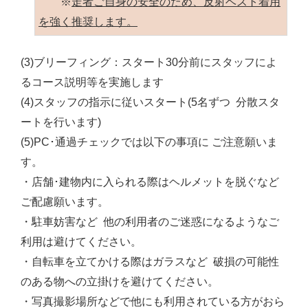
※
走者ご自身の安全のため、反射ベスト着用
を強く推奨します。
(3)ブリーフィング：スタート30分前にスタッフによ
るコース説明等を実施します
(4)スタッフの指示に従いスタート(5名ずつ 分散スタ
ートを行います)
(5)PC･通過チェックでは以下の事項に ご注意願いま
す。
・店舗･建物内に入られる際はヘルメットを脱ぐなど
ご配慮願います。
・駐車妨害など 他の利用者のご迷惑になるようなご
利用は避けてください。
・自転車を立てかける際はガラスなど 破損の可能性
のある物への立掛けを避けてください。
・写真撮影場所などで他にも利用されている方がおら