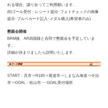
れる場合、譲り合ってご利用願います。
(6)ゴール受付：レシート提出･フォトチェックの画像
提示･ブルベカード記入･メダル購入(希望者のみ)
懇親会開催
BRM後、AR四国様と合同で懇親会を予定していま
す。
詳細が決まりましたら説明いたします。
START：呉市⇒R185⇒尾道市⇒しまなみ海道⇒今治
市⇒GOAL：松山市･･･GOAL受付場所