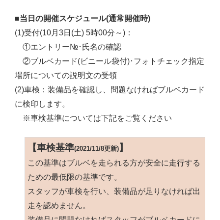
■当日の開催スケジュール(通常開催時)
(1)受付(10月3日(土) 5時00分～)：
①エントリー№･氏名の確認
②ブルベカード(ビニール袋付)･フォトチェック指定
場所についての説明文の受領
(2)車検：装備品を確認し、問題なければブルベカード
に検印します。
※車検基準については下記をご覧ください
【車検基準
】
(2021/11/8更新)
この基準はブルベを走られる方が安全に走行する
ための最低限の基準です。
スタッフが車検を行い、装備品が足りなければ出
走を認めません。
装備品に問題なければスタッフがブルベカードに