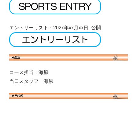
エントリーリスト：202x年xx月xx日_公開
コース担当：海原
当日スタッフ：海原