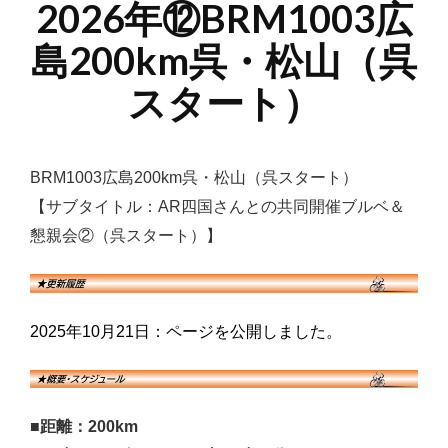
2026年⑫BRM1003広
島200km呉・松山（呉
スタート）
BRM1003広島200km呉・松山（呉スタート）
【サブタイトル：AR四国さんとの共同開催ブルベ＆
懇親会②（呉スタート）】
2025年10月21日：ページを公開しました。
■距離：200km