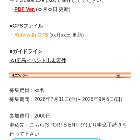
⇒Microsoft Exel(.xls)で保存してください。
・
PDF Ver.
(xx月xx日 更新)
■GPSファイル
・
Ride with GPS
(xx
月xx日 更新)
■ガイドライン
AJ広島イベント出走要件
募集定員：xx名
募集期間：2026
年7月31
日(金)～2026年9月6日(日)
参加費用：2000円
申込先：こちら(SPORTS ENTRY)より申込手続きを
行って下さい。