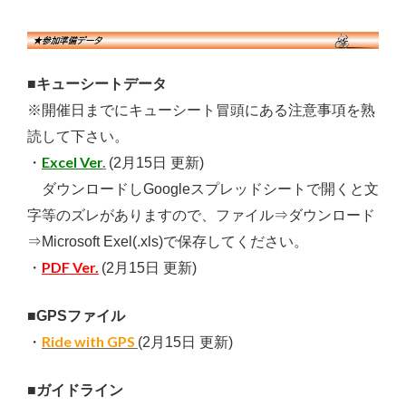
■キューシートデータ
※開催日までにキューシート冒頭にある注意事項を熟
読して下さい。
Excel Ver
.
・
(2月15日 更新)
ダウンロードしGoogleスプレッドシートで開くと文
字等のズレがありますので、ファイル⇒ダウンロード
⇒Microsoft Exel(.xls)で保存してください。
PDF Ver.
・
(2月15日 更新)
■GPSファイル
Ride with GPS
・
(2
月15日 更新)
■ガイドライン