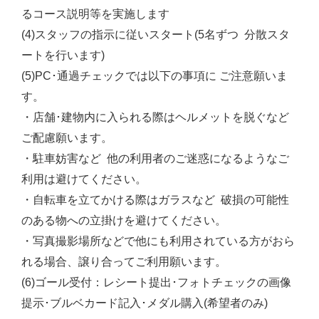
るコース説明等を実施します
(4)スタッフの指示に従いスタート(5名ずつ 分散スタ
ートを行います)
(5)PC･通過チェックでは以下の事項に ご注意願いま
す。
・店舗･建物内に入られる際はヘルメットを脱ぐなど
ご配慮願います。
・駐車妨害など 他の利用者のご迷惑になるようなご
利用は避けてください。
・自転車を立てかける際はガラスなど 破損の可能性
のある物への立掛けを避けてください。
・写真撮影場所などで他にも利用されている方がおら
れる場合、譲り合ってご利用願います。
(6)ゴール受付：レシート提出･フォトチェックの画像
提示･ブルベカード記入･メダル購入(希望者のみ)