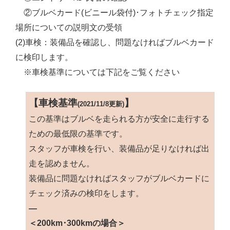
②ブルベカード(ビニール袋付)･フォトチェック指定
場所についての説明文の受領
(2)車検：装備品を確認し、問題なければブルベカード
に検印します。
※車検基準については下記をご覧ください
【車検基準
】
(2021/11/8更新)
この基準はブルベを走られる方が安全に走行する
ための最低限の基準です。
スタッフが車検を行い、装備品が足りなければ出
走を認めません。
装備品に問題なければスタッフがブルベカードに
チェック済みの検印をします。
—
＜200km･300kmの場合＞