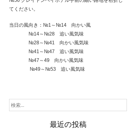
№56 クレイトンベイホテル手前の細い路地を右折し
てください。
当日の風向き：№1～№14 向かい風
№14～№28 追い風気味
№28～№41 向かい風気味
№41～№47 追い風気味
№47～49 向かい風気味
№49～№53 追い風気味
検
索:
最近の投稿