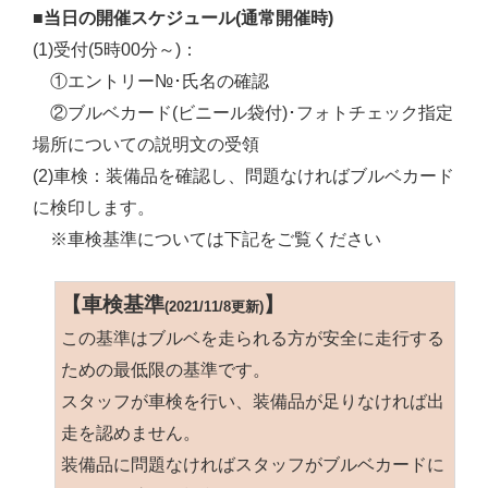
■当日の開催スケジュール(通常開催時)
(1)受付(5時00分～)：
①エントリー№･氏名の確認
②ブルベカード(ビニール袋付)･フォトチェック指定
場所についての説明文の受領
(2)車検：装備品を確認し、問題なければブルベカード
に検印します。
※車検基準については下記をご覧ください
【車検基準
】
(2021/11/8更新)
この基準はブルベを走られる方が安全に走行する
ための最低限の基準です。
スタッフが車検を行い、装備品が足りなければ出
走を認めません。
装備品に問題なければスタッフがブルベカードに