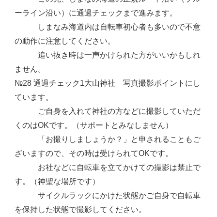
ーライン沿い）に通過チェックまで進みます。
しまなみ海道内は自転車初心者も多いので不意
の動作に注意してください。
追い抜き時は一声かけられた方がいいかもしれ
ません。
№28 通過チェック1大山神社 写真撮影ポイントにし
ています。
ご自身を入れて神社の方などに撮影していただ
くのはOKです。（サポートとみなしません）
「お撮りしましょうか？」と申されることもご
ざいますので、その時は受けられてOKです。
お社などに自転車を立てかけての撮影は禁止で
す。（神聖な場所です）
サイクルラックにかけた状態かご自身で自転車
を保持した状態で撮影してください。