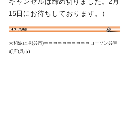
キャンセルは締め切りました。2月
15日にお待ちしております。）
大和波止場(呉市)⇒⇒⇒⇒⇒⇒⇒⇒⇒⇒ローソン呉宝
町店(呉市)