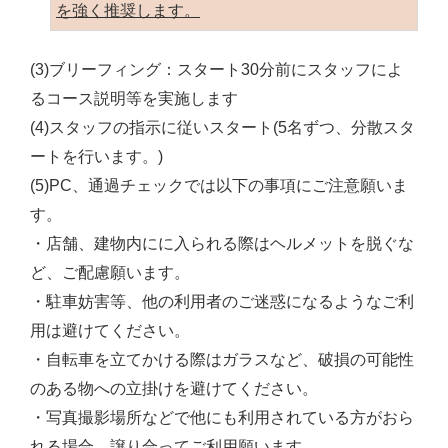
を強く推奨します。
(3)ブリーフィング：スタート30分前にスタッフによ
るコース説明等を実施します
(4)スタッフの指示に従いスタート(5名ずつ、分散スタ
ートを行います。)
(5)PC、通過チェックでは以下の事項にご注意願いま
す。
・店舗、建物内にに入られる際はヘルメットを脱ぐな
ど、ご配慮願います。
・駐車妨害等、他の利用者のご迷惑になるようなご利
用は避けてください。
・自転車を立てかける際はガラスなど、破損の可能性
のある物への立掛けを避けてください。
・写真撮影場所などで他にも利用されている方がおら
れる場合、譲り合ってご利用願います。