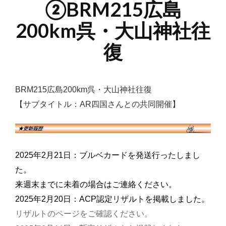
②BRM215広島
200km呉・大山神社往
復
BRM215広島200km呉・大山神社往復
【サブタイトル：AR四国さんとの共同開催】
2025年2月21日：ブルベカードを発送行ったしまし
た。
来週末までに未着の場合はご連絡ください。
2025年2月20日：ACP認定リザルトを掲載しました。
リザルトのページをご確認ください。