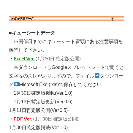
■キューシートデータ
※開催日までにキューシート冒頭にある注意事項を
熟読して下さい。
Excel Ver
.
(1月30日 確定版公開)
・
※ダウンロードしGoogleスプレッドシートで開くと
文字等のズレがありますので、ファイル
ダウンロー
ド
Microsoft Exel(.xls)で保存してください
1月30日確定版掲載(Ver.1.0)
1月13日暫定版更新(Ver.0.6)
1月11日暫定版公開(Ver.0.5)
PDF Ver.
(1月30日 確定版公開)
・
1月30日確定版掲載(Ver.1.0)