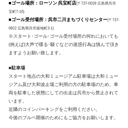
ローソン 呉宝町店
■ゴール場所：
(〒737-0029 広島県呉市
宝町7-10)
呉市二川まちづくりセンター
■ゴール受付場所：
(〒737-
0822 広島県呉市築地町3-1)
※スタート･ゴール･ゴール受付場所の何れにおいても
(例えば)大声で喋る･騒ぐなどの迷惑行為は慎んで頂き
ますようお願い致します。
■駐車場
スタート地点の大和ミュージアム駐車場は大和ミュー
ジアム及び大和波止場ご利用の方の駐車場のため、車
両を駐車した状態にしての出走は呉市から禁止されて
います。
近隣のコインパーキングをご利用ください。
今後のブルベ開催のためにもご協力をお願いします。