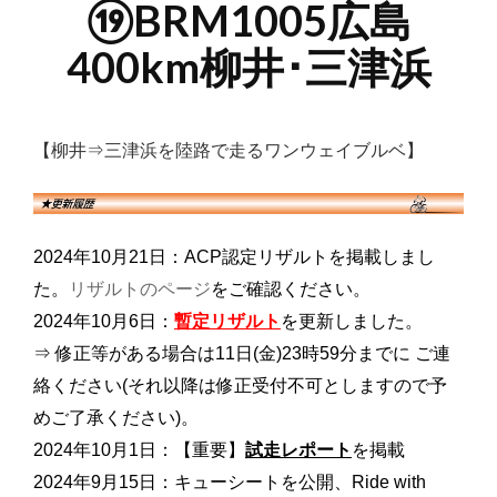
⑲BRM1005広島
400km柳井･三津浜
【柳井⇒三津浜を陸路で走るワンウェイブルベ】
2024年10月21日：ACP認定リザルトを掲載しまし
リザルトのページ
た。
をご確認ください。
暫定リザルト
2024年10月6日：
を更新しました。
⇒ 修正等がある場合は11日(金)23時59分までに ご連
絡ください(それ以降は修正受付不可とします
ので予
めご了承ください)。
試走レポート
2024年10月1日：【重要】
を掲載
2024年9月15日：キューシートを公開、Ride with