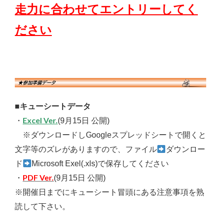
走力に合わせてエントリーしてく
ださい
■キューシートデータ
Excel Ver.
・
(9月15日 公開
)
※ダウンロードしGoogleスプレッドシートで開くと
文字等のズレがありますので、ファイル
ダウンロー
ド
Microsoft Exel(.xls)で保存してください
PDF Ver.
・
(9月15日 公開
)
※開催日までにキューシート冒頭にある注意事項を熟
読して下さい。