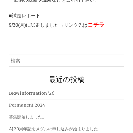
■試走レポート
コチラ
9/30(月)に試走しました→リンク先は
検
索:
最近の投稿
BRM information ’26
Permanent 2024
募集開始しました。
AJ20周年記念メダルの申し込みが始まりました