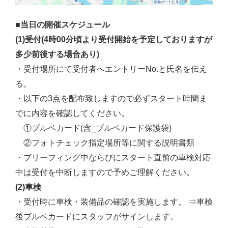
■当日の開催スケジュール
(1)受付(4時00分頃より受付開始を予定しておりますが
多少前後する場合あり)
・受付場所にて
受付者へエントリーNo.と氏名を伝え
る。
・以下の3点を配布致しますので必ずスタート時間ま
でに内容を確認してください。
①ブルベカード(含_ブルベカード保護袋)
②フォトチェック指定場所等に関する説明書類
・ブリーフィング中ならびにスタート直前の車検対応
中は受付を中断しますので予めご理解ください。
(2)車検
・受付時に車検・装備品の確認を実施します。 ⇒車検
後ブルベカードにスタッフがサインします。