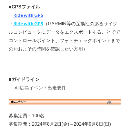
■GPSファイル
Ride with GPS
・
R
ide with G
PS
・
（GARMIN等の互換性のあるサイク
ルコンピュータにデータをエクスポートすることでで
コントロールポイント、フォトチェックポイントまで
のおおよその時間を確認したい方用）
■ガイドライン
AJ広島イベント出走要件
募集定員：100名
募集期間：2024年8月2日(金)～2024年9月8日(日)