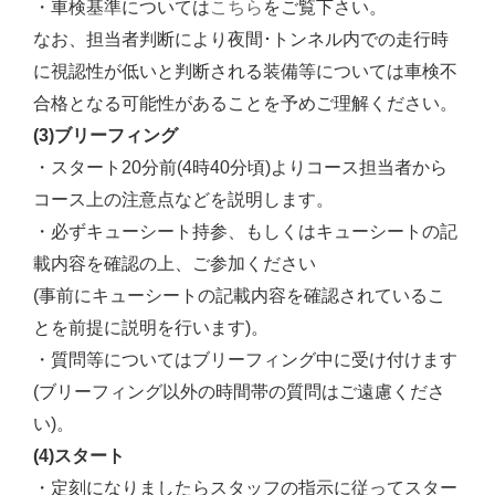
こちら
・車検基準については
をご覧下さい。
なお、担当者判断により夜間･トンネル内での走行時
に視認性が低いと判断される装備等については車検不
合格となる可能性があることを予めご理解ください。
(3)ブリーフィング
・スタート20分前(4時40分頃)よりコース担当者から
コース上の注意点などを説明します。
・必ずキューシート持参、もしくはキューシートの記
載内容を確認の上、ご参加ください
(事前にキューシートの記載内容を確認されているこ
とを前提に説明を行います)。
・質問等についてはブリーフィング中に受け付けます
(ブリーフィング以外の時間帯の質問はご遠慮くださ
い)。
(4)スタート
・定刻になりましたらスタッフの指示に従ってスター