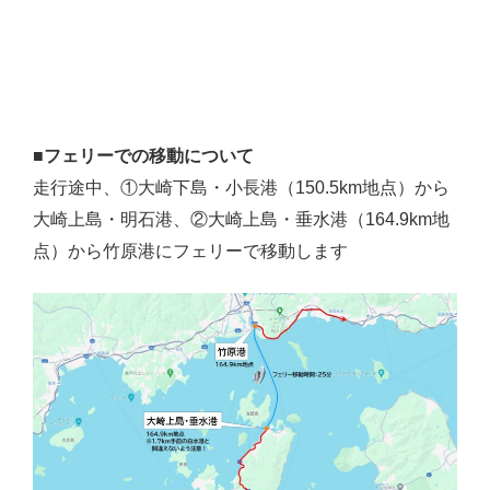
■フェリーでの移動について
走行途中、①大崎下島・小長港（150.5km地点
）から
大崎上島・明石港、②大崎上島・垂水港（164.9km地
点）から竹原港にフェリーで移動します