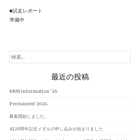
■試走レポート
準備中
検
索:
最近の投稿
BRM information ’26
Permanent 2024
募集開始しました。
AJ20周年記念メダルの申し込みが始まりました