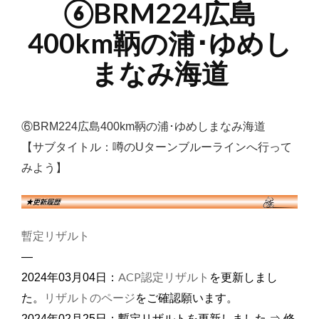
⑥BRM224広島
400km鞆の浦･ゆめし
まなみ海道
⑥BRM224広島400km鞆の浦･ゆめしまなみ海道
【サブタイトル：噂のUターンブルーラインへ行って
みよう】
暫定リザルト
—
ACP認定リザルト
2024年03月04日：
を更新しまし
リザルトのページ
た。
をご確認願います。
2024年02月25日：暫定リザルトを更新しました ⇒ 修