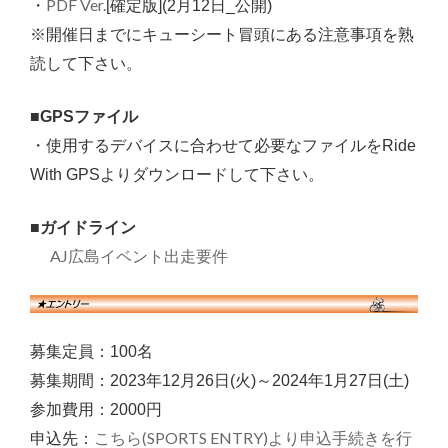
PDF Ver.
・
[確定版]
(2月12日_公開
)
※開催日までにキューシート冒頭にある注意事項を熟
読して下さい。
■GPSファイル
・使用するデバイスに合わせて必要なファイルを
Ride
With GPSよりダウンロードして下さい。
■ガイドライン
AJ広島イベント出走要件
募集定員：100名
募集期間：2023年12月26日(火)～2024年1月27日(土)
参加費用：2000円
こちら(SPORTS ENTRY)より申込手続きを行
申込先：