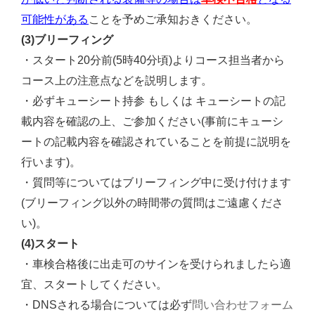
可能性がある
ことを予めご承知おきください。
(3)ブリーフィング
・スタート20分前(5時40分頃)よりコース担当者から
コース上の注意点などを説明します。
・必ずキューシート持参 もしくは キューシートの記
載内容を確認の上、ご参加ください(事前にキューシ
ートの記載内容を確認されていることを前提に説明を
行います)。
・質問等についてはブリーフィング中に受け付けます
(ブリーフィング以外の時間帯の質問はご遠慮くださ
い)。
(4)スタート
・車検合格後に出走可のサインを受けられましたら適
宜、スタートしてください。
問い合わせフォーム
・DNSされる場合については必ず