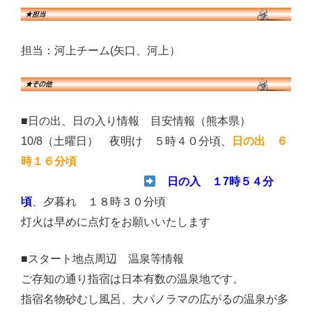
担当：河上チーム(矢口、河上）
■日の出、日の入り情報 目安情報（熊本県）
10/8（土曜日） 夜明け ５時４０分頃、
日の出 ６
時１６分頃
日の入 １7時５４分
頃
、夕暮れ １８時３０分頃
灯火は早めに点灯をお願いいたします
■スタート地点周辺 温泉等情報
ご存知の通り指宿は日本有数の温泉地です。
指宿名物砂むし風呂、大パノラマの広がるの温泉が多