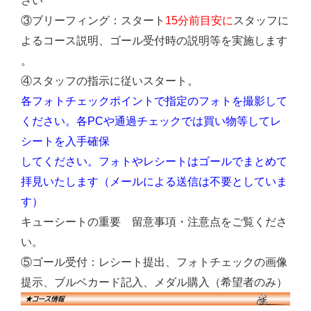
さい
③ブリーフィング：スタート
15分前目安に
スタッフに
よるコース説明、ゴール受付時の説明等を実施します
。
④スタッフの指示に従いスタート。
各フォトチェックポイントで指定のフォトを撮影して
ください。各PCや通過チェックでは買い物等してレ
シートを入手確保
してください。フォトやレシートはゴールでまとめて
拝見いたします（メールによる送信は不要としていま
す）
キューシートの重要 留意事項・注意点をご覧くださ
い。
⑤ゴール受付：レシート提出、フォトチェックの画像
提示、ブルベカード記入、メダル購入（希望者のみ）