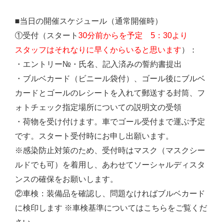
■当日の開催スケジュール（通常開催時）
①受付（スタート
30分前からを予定 5：30より
スタッフはそれなりに早くからいると思います
）：
・エントリー№・氏名、記入済みの誓約書提出
・ブルベカード（ビニール袋付）、ゴール後にブルベ
カードとゴールのレシートを入れて郵送する封筒、フ
ォトチェック指定場所についての説明文の受領
・荷物を受け付けます。車でゴール受付まで運ぶ予定
です。スタート受付時にお申し出願います。
※感染防止対策のため、受付時はマスク（マスクシー
ルドでも可）を着用し、あわせてソーシャルディスタ
ンスの確保をお願いします。
②車検：装備品を確認し、問題なければブルベカード
に検印します ※車検基準についてはこちらをご覧くだ