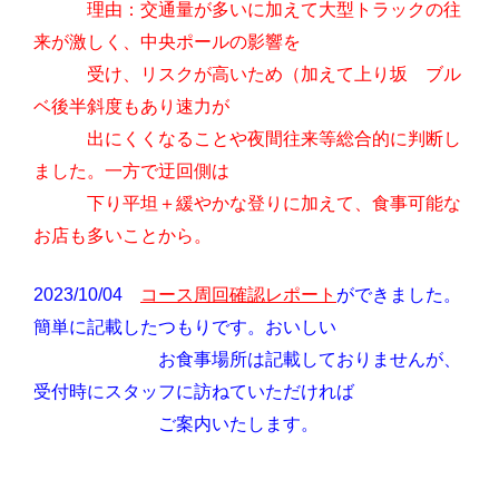
理由：交通量が多いに加えて大型トラックの往
来が激しく、中央ポールの影響を
受け、リスクが高いため（加えて上り坂 ブル
ベ後半斜度もあり速力が
出にくくなることや夜間往来等総合的に判断し
ました。一方で迂回側は
下り平坦＋緩やかな登りに加えて、食事可能な
お店も多いことから。
コース周回確認レポート
2023/10/04
ができました。
簡単に記載したつもりです。おいしい
お食事場所は記載しておりませんが、
受付時にスタッフに訪ねていただければ
ご案内いたします。