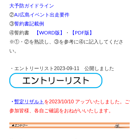
大予防ガイドライン
AJ広島イベント出走要件
②
誓約書記載例
③
【WORD版】
【PDF版】
④誓約書
・
※①・②を熟読し、③を参考に④に記入してくださ
い。
・エントリーリスト2023-09-11 公開しました
暫定リザルト
・
を2023/10/10 アップいたしました。ご
参加皆様、各自ご確認をおねがいいたします。