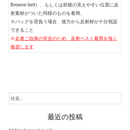
Browne belt）、もしくは前後の見えやすい位置に反
射素材がついた同様のものを着用。
※バッグを背負う場合、後方から反射材が十分視認
できること
※
走者ご自身の安全のため、反射ベスト着用を強く
推奨します
検
索:
最近の投稿