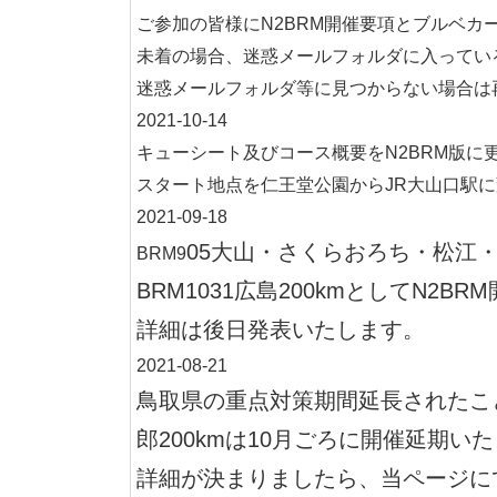
ご参加の皆様にN2BRM開催要項とブルベカ
未着の場合、迷惑メールフォルダに入ってい
迷惑メールフォルダ等に見つからない場合は
2021-10-14
キューシート及びコース概要をN2BRM版に
スタート地点を仁王堂公園からJR大山口駅
2021-09-18
05大山・さくらおろち・松江・
BRM9
BRM1031広島200kmとしてN2B
詳細は後日発表いたします。
2021-08-21
鳥取県の重点対策期間延長されたこと
郎200kmは10月ごろに開催延期い
詳細が決まりましたら、当ページに