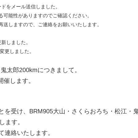
ードをメール送信しました。
る可能性がありますのでご確認ください。
再送しますので、ご連絡をお願いいたします。
更新しました。
に変更しました。
鬼太郎200kmにつきまして。
RM開催します。
を受け、BRM905大山・さくらおろち・松江・
たします。
て連絡いたします。