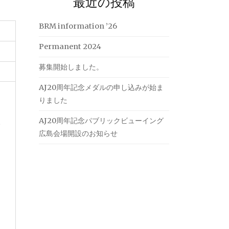
最近の投稿
BRM information ’26
Permanent 2024
募集開始しました。
AJ20周年記念メダルの申し込みが始ま
りました
AJ20周年記念パブリックビューイング
。
広島会場開設のお知らせ