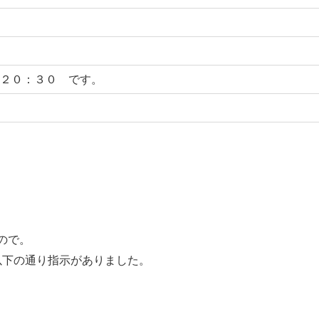
 ２０：３０ です。
ので。
、以下の通り指示がありました。