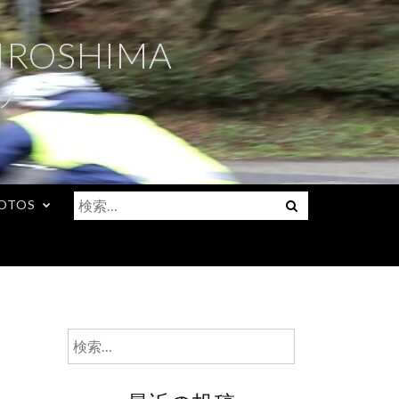
IROSHIMA
ブ
検
Menu
OTOS
索:
検
索: