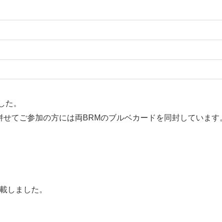
した。
太郎と併せてご参加の方には両BRMのブルベカードを同封しています
記載しました。