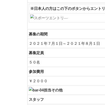
※日本人の方はこの下のボタンからエント
募集の期間
２０２１年７月１日
～２０２１年８月１日
募集定員
５０名
参加費用
￥２０００
スタッフ