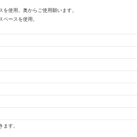
スを使用。奥からご使用願います。
スペースを使用。
きます。
。