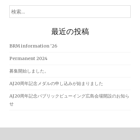
検
索:
最近の投稿
BRM information ’26
Permanent 2024
募集開始しました。
AJ20周年記念メダルの申し込みが始まりました
AJ20周年記念パブリックビューイング広島会場開設のお知ら
せ