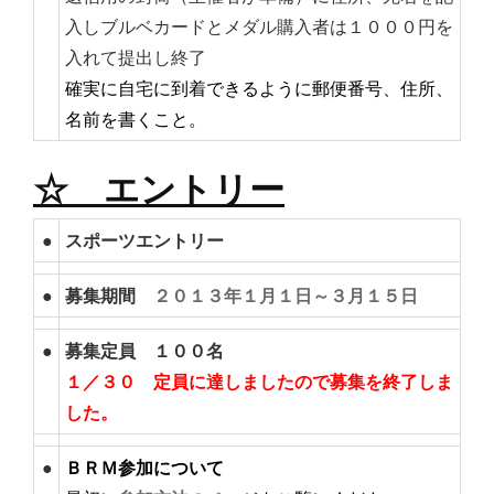
入しブルベカードとメダル購入者は１０００円を
入れて提出し終了
確実に自宅に到着できるように郵便番号、住所、
名前を書くこと。
☆ エントリー
●
スポーツエントリー
●
募集期間
２０１３年１月１日～３月１５日
●
募集定員 １００名
１／３０ 定員に達しましたので募集を終了しま
した。
●
ＢＲＭ参加について