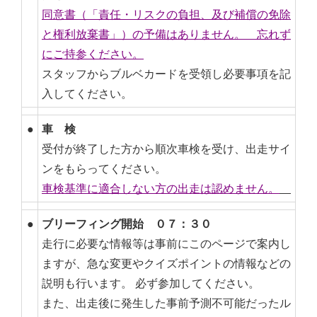
同意書（「責任・リスクの負担、及び補償の免除
と権利放棄書」）の予備はありません。 忘れず
にご持参ください。
スタッフからブルベカードを受領し必要事項を記
入してください。
●
車 検
受付が終了した方から順次車検を受け、出走サイ
ンをもらってください。
車検基準に適合しない方の出走は認めません。
●
ブリーフィング開始 ０７：３０
走行に必要な情報等は事前にこのページで案内し
ますが、急な変更やクイズポイントの情報などの
説明も行います。 必ず参加してください。
また、出走後に発生した事前予測不可能だったル