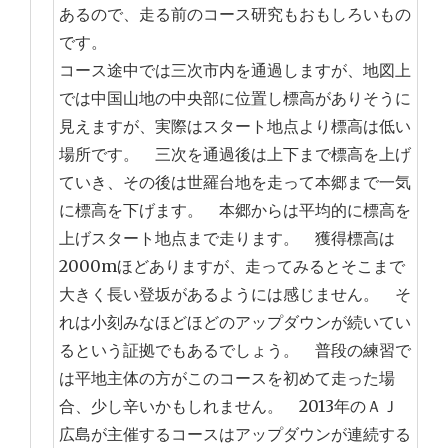
あるので、走る前のコース研究もおもしろいもの
です。
コース途中では三次市内を通過しますが、地図上
では中国山地の中央部に位置し標高がありそうに
見えますが、実際はスタート地点より標高は低い
場所です。 三次を通過後は上下まで標高を上げ
ていき、その後は世羅台地を走って本郷まで一気
に標高を下げます。 本郷からは平均的に標高を
上げスタート地点まで走ります。 獲得標高は
2000mほどありますが、走ってみるとそこまで
大きく長い登坂があるようには感じません。 そ
れは小刻みなほどほどのアップダウンが続いてい
るという証拠でもあるでしょう。 普段の練習で
は平地主体の方がこのコースを初めて走った場
合、少し辛いかもしれません。 2013年のＡＪ
広島が主催するコースはアップダウンが連続する