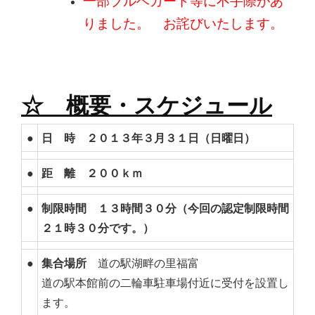
一部ブルベカード等に不手際があ
りました。 お詫びいたします。
☆ 概要・スケジュール
●
日 時 ２０１３年３月３１日（日曜日）
●
距 離 ２００ｋｍ
●
制限時間 １３時間３０分（今回の認定制限時間
２１時３０分です。）
●
集合場所
道の駅湖畔の里福富
道の駅本館前の二輪車駐車場付近に受付を設置し
ます。