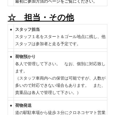
最初に
参加方法
のページをご覧にください。
☆ 担当・その他
●
スタッフ担当
スタッフ１名をスタート＆ゴール地点に残し、他
スタッフは参加者と走る予定です。
●
荷物預かり
各人で管理して下さい。 なお、個別に対応致し
ます。
（スタッフ車両内への保管は可能ですが、人数が
多いので対応できない場合もあります。 また、
貴重品は各人で管理して下さい。）
●
荷物発送
道の駅駐車場から徒歩３分にクロネコヤマト営業