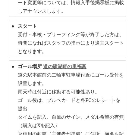
ート変更等については、情報入手後
掲示板
に掲載
しアナウンスします。
●
スタート
受付・車検・ブリーフィング等が終了した方は、
時間になればスタッフの指示により適宜スタート
となります。
●
ゴール場所
道の駅湖畔の里福富
道の駅本館前の二輪車駐車場付近にゴール受付を
設置します。
雨天時は付近に移動する可能性あり。
ゴール後は、ブルベカードと各PCのレシートを
提出
タイムを記入、自筆のサイン、メダル希望の有無
（購入はXを記入）
返信用の封筒（主催者が準備）に住所、宛名を記