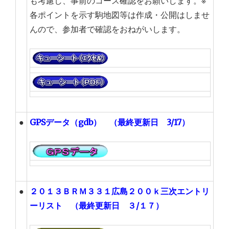
も考慮し、事前のコース確認をお願いします。※
各ポイントを示す駒地図等は作成・公開はしませ
んので、参加者で確認をおねがいします。
●
GPSデータ（gdb） （最終更新日 3/17）
●
２０１３ＢＲＭ３３１広島２００ｋ三次エントリ
ーリスト （最終更新日 ３/１７）