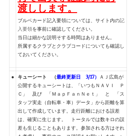
渡しします。
ブルベカード記入要領については、サイト内の
記
入要領
を事前に確認してください。
当日は細かな説明そする時間はありません。
所属するクラブとクラブコードについても確認し
ておいてください。
●
キューシート （
最終更新日 3/17）
ＡＪ広島が
公開するキューシートは、「いつもＮＡＶＩ Ｐ
Ｃ」 及び 「ＭａｐＦａｎＮｅｔ」 と 「ス
タッフ実走（自転車・車）データ」から距離を算
出して作成しています。走行距離における誤差
は、確実に生じます。 トータルでは数キロの誤
差も生じることもあります。参加される方はそれ