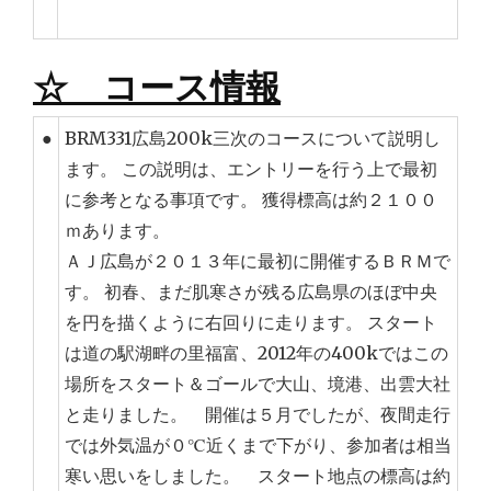
☆ コース情報
●
BRM331広島200k三次のコースについて説明し
ます。 この説明は、エントリーを行う上で最初
に参考となる事項です。 獲得標高は約２１００
ｍあります。
ＡＪ広島が２０１３年に最初に開催するＢＲＭで
す。 初春、まだ肌寒さが残る広島県のほぼ中央
を円を描くように右回りに走ります。 スタート
は道の駅湖畔の里福富、2012年の400kではこの
場所をスタート＆ゴールで大山、境港、出雲大社
と走りました。 開催は５月でしたが、夜間走行
では外気温が０℃近くまで下がり、参加者は相当
寒い思いをしました。 スタート地点の標高は約