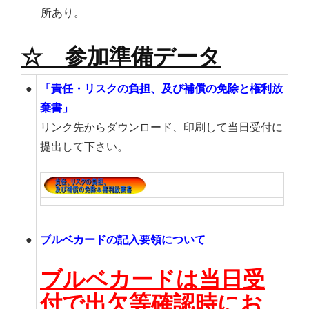
所あり。
☆ 参加準備データ
●
「責任・リスクの負担、及び補償の免除と権利放
棄書」
リンク先からダウンロード、印刷して当日受付に
提出して下さい。
●
ブルベカードの記入要領について
ブルベカードは当日受
付で出欠等確認時にお