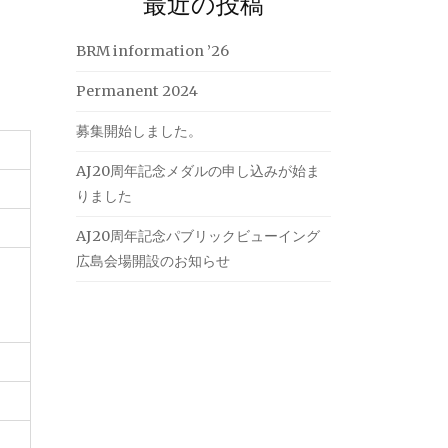
最近の投稿
BRM information ’26
Permanent 2024
募集開始しました。
AJ20周年記念メダルの申し込みが始ま
りました
AJ20周年記念パブリックビューイング
広島会場開設のお知らせ