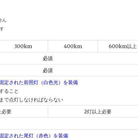
せん
す
300km
400km
600km以上
必須
必須
固定された前照灯（白色光）を装備
すること
まで点灯しなければならない
上必要
2灯以上必要
固定された尾灯（赤色）を装備