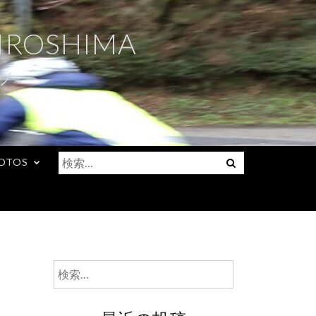
IROSHIMA
ブ
検
Menu
OTOS
索:
検
索: