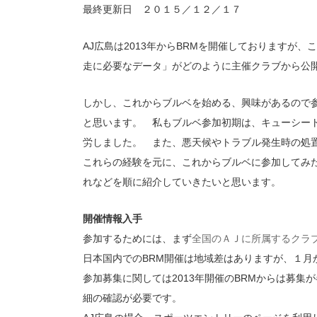
最終更新日 ２０１５／１２／１７
AJ広島は2013年からBRMを開催しておりますが
走に必要なデータ」がどのように主催クラブから公
しかし、これからブルベを始める、興味があるので
と思います。 私もブルベ参加初期は、キューシー
労しました。 また、悪天候やトラブル発生時の処
これらの経験を元に、これからブルベに参加してみ
れなどを順に紹介していきたいと思います。
開催情報入手
全国のＡＪに所属するクラ
参加するためには、まず
日本国内でのBRM開催は地域差はありますが、１月
参加募集に関しては2013年開催のBRMからは募集
細の確認が必要です。