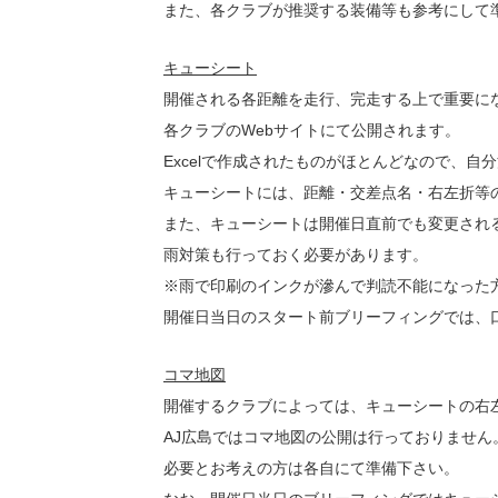
また、各クラブが推奨する装備等も参考にして
キューシート
開催される各距離を走行、完走する上で重要に
各クラブのWebサイトにて公開されます。
Excelで作成されたものがほとんどなので、自
キューシートには、距離・交差点名・右左折等
また、キューシートは開催日直前でも変更され
雨対策も行っておく必要があります。
※雨で印刷のインクが滲んで判読不能になった
開催日当日のスタート前ブリーフィングでは、
コマ地図
開催するクラブによっては、キューシートの右
AJ広島ではコマ地図の公開は行っておりません
必要とお考えの方は各自にて準備下さい。