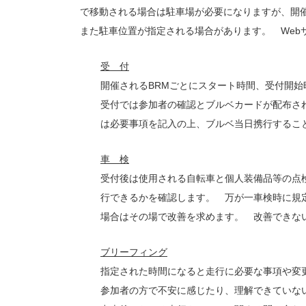
で移動される場合は駐車場が必要になりますが、開
また駐車位置が指定される場合があります。 Web
受 付
開催されるBRMごとにスタート時間、受付開
受付では参加者の確認とブルベカードが配布さ
は必要事項を記入の上、ブルベ当日携行す
車 検
受付後は使用される自転車と個人装備品等の点
行できるかを確認します。 万が一車検時に規
場合はその場で改善を求めます。 改善できな
ブリーフィング
指定された時間になると走行に必要な事項や変
参加者の方で不安に感じたり、理解できていな