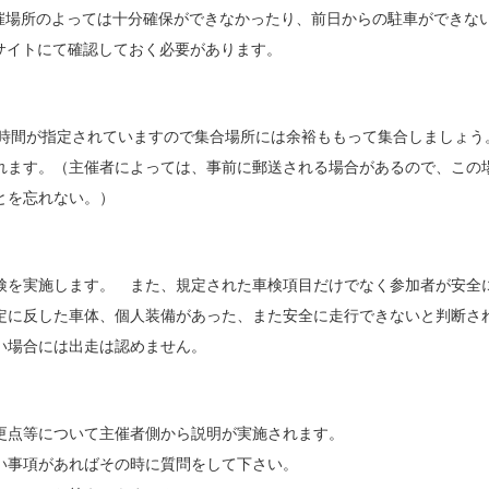
催場所のよっては十分確保ができなかったり、前日からの駐車ができな
サイトにて確認しておく必要があります。
始時間が指定されていますので集合場所には余裕ももって集合しましょう
れます。（主催者によっては、事前に郵送される場合があるので、この
ることを忘れない。）
検を実施します。 また、規定された車検項目だけでなく参加者が安全
定に反した車体、個人装備があった、また安全に走行できないと判断さ
い場合には出走は認めません。
更点等について主催者側から説明が実施されます。
い事項があればその時に質問をして下さい。