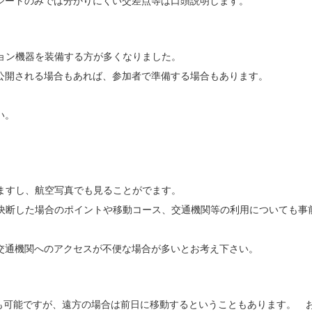
シートのみでは分かりにくい交差点等は口頭説明します。
ション機器を装備する方が多くなりました。
公開される場合もあれば、参加者で準備する場合もあります。
い。
きますし、航空写真でも見ることがでます。
を決断した場合のポイントや移動コース、交通機関等の利用についても事
交通機関へのアクセスが不便な場合が多いとお考え下さい。
も可能ですが、遠方の場合は前日に移動するということもあります。 