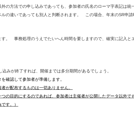
以外の方法での申し込みであっても、参加者の氏名のローマ字表記は統
ペルの違いであっても別人と判断されます。 この場合、年末のSR申請
ます。 事務処理のうえでたいへん時間を要しますので、確実に記入と
し込みが終了すれば、開催までは多分期間があるでしょう。
タを確認して参加者が準備します。
催者が配布するものは一切ありません。
つの目的にするのであれば、参加者は主催者が公開したデータ以外で
為です。）