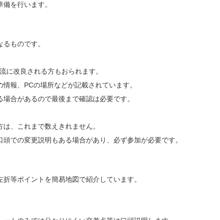
準備を行います。
なるものです。
分流に改良される方もおられます。
の情報、PCの場所などが記載されています。
る場合があるので最後まで確認は必要です。
方は、これまで数えきれません。
口頭での変更説明もある場合があり、必ず参加が必要です。
左折等ポイントを簡易地図で紹介しています。
。