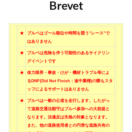
Brevet
★
ブルベはゴール順位や時間を競う”レース”で
はありません
★
ブルベは危険を伴う可能性のあるサイクリン
グイベントです
★
体力限界・事故・けが・機材トラブル等によ
るDNF(Did Not Finish：途中棄権)の際もスタ
ッフによるサポートはありません
★
ブルベは一般の公道を走行します。したがっ
て道路交通法順守はブルベ参加への大前提と
なります。法違反は失格の対象となります。
また、他の道路使用者との円滑な道路共有の