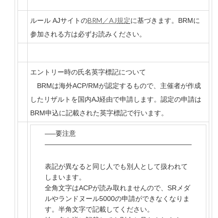
BRM／AJ規定
ルール AJサイトの
に基づきます。BRMに
参加される方は必ずお読みください。
エントリー時の氏名英字標記について
BRMは海外ACP/RMが認定するもので、主催者が作成
したリザルトを国内AJ経由で申請します。認定の申請は
BRM申込に記載された英字標記で行います。
—–要注意
—————————————————————–
表記が異なると同じ人でも別人として扱われて
しまいます。
全角文字はACPが読み取れませんので、SRメダ
ルやランドヌール5000の申請ができなくなりま
す。
半角文字で記載してください。