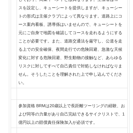
スを設定し、キューシートを提供しますが、キューシー
トの形式は主催クラブによって異なります。道路上にコ
ース案内看板、誘導係はいませんので、キューシートを
元にご自身で地図を確認してコースを走れるようにする
ことが必要です。また、道路交通法を厳守し、公道を走
る上での安全確保、夜間走行での危険回避、急激な天候
変化に対する危険回避、野生動物の接触など、あらゆる
リスクに対してすべて自己責任で対処しなければなりま
せん。そうしたことを理解された上で申し込んでくださ
い。
参加資格 BRMは20歳以上で長距離ツーリングの経験、お
よび同等の力量があり自己完結できるサイクリストで、1
億円以上の賠償責任保険加入が必須です。