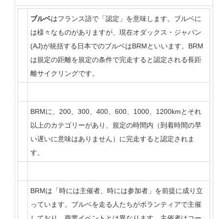
ブルベ
はフランス語で「認定」を意味します。ブルベに
は様々なものがありますが、現在オダックス・ジャパン
(AJ)が統括する日本でのブルベはBRMといいます。BRM
は規定の距離を規定の条件で完走すると認定される長距
離サイクリングです。
BRMに、200、300、400、600、1000、1200kmとそれ
以上のカテゴリーがあり、規定の時間内（到着時間の早
い遅いに意味はありません）に完走すると認定されま
す。
BRMは「時には主催者、時には参加者」を前提に成り立
っています。ブルベを走る人たちがボランティアで主催
しており、商業イベントとは異なります。主催者はコー